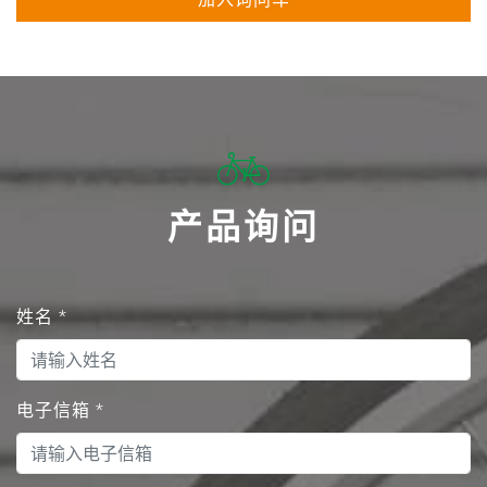
产品询问
姓名
*
电子信箱
*