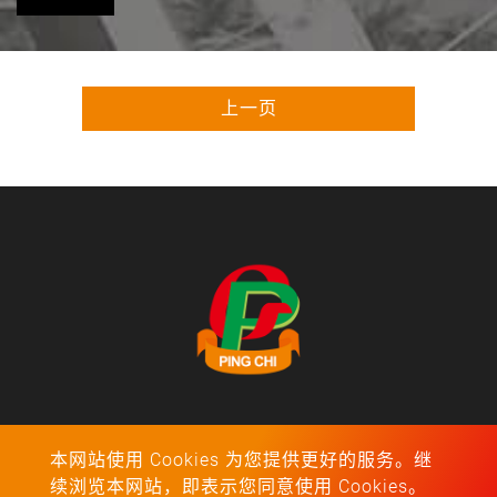
上一页
地址：福建省漳州市漳浦县旧镇镇绥安工业开发区
本网站使用 Cookies 为您提供更好的服务。继
Tel：
0596-3921791
续浏览本网站，即表示您同意使用 Cookies。