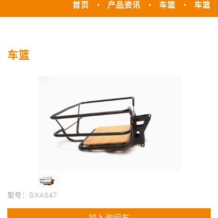
首页
产品资讯
车篮
车篮
车篮
型号：GXA047
加入询问车