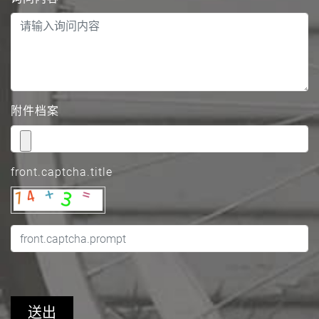
附件档案
front.captcha.title
送出