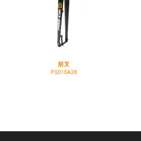
前叉
PQ010A28