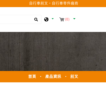
自行車前叉，自行車零件廠商
(0)
首頁
產品資訊
前叉