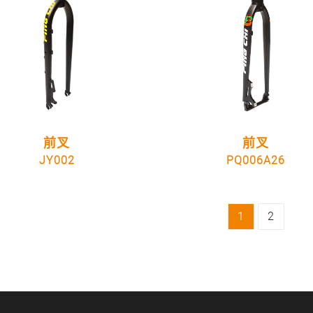
前叉
前叉
JY002
PQ006A26
1
2