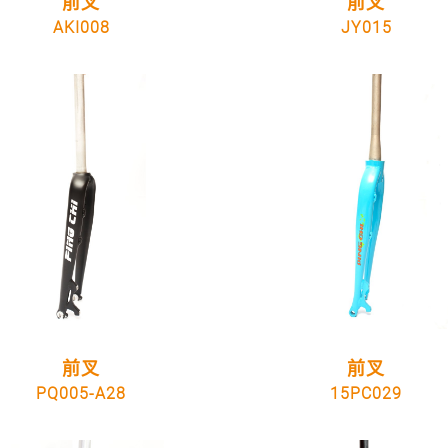
前叉
前叉
AKI008
JY015
前叉
前叉
PQ005-A28
15PC029