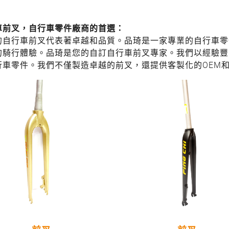
車前叉，自行車零件廠商的首選：
的自行車前叉代表著卓越和品質。品琦是一家專業的自行車零
的騎行體驗。品琦是您的自訂自行車前叉專家。我們以經驗豐
行車零件。我們不僅製造卓越的前叉，還提供客製化的OEM和