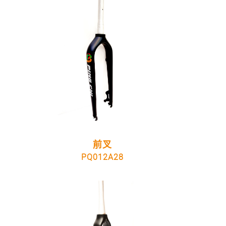
前叉
PQ012A28