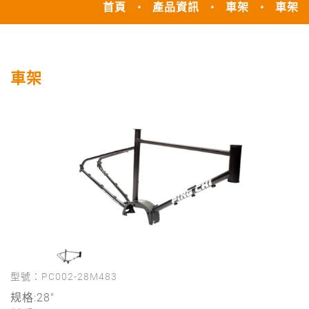
首頁
產品資訊
車架
車架
車架
型號：PC002-28M483
规格:28"