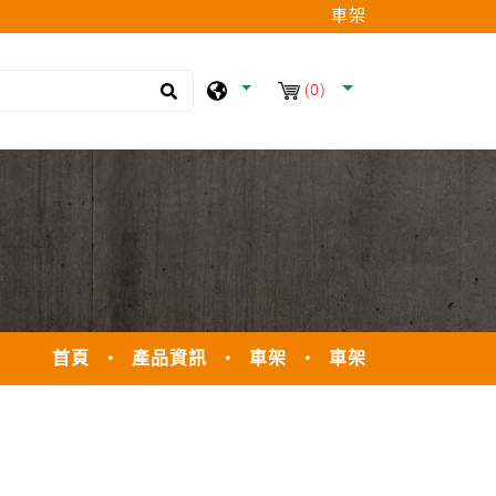
車架
(0)
首頁
產品資訊
車架
車架