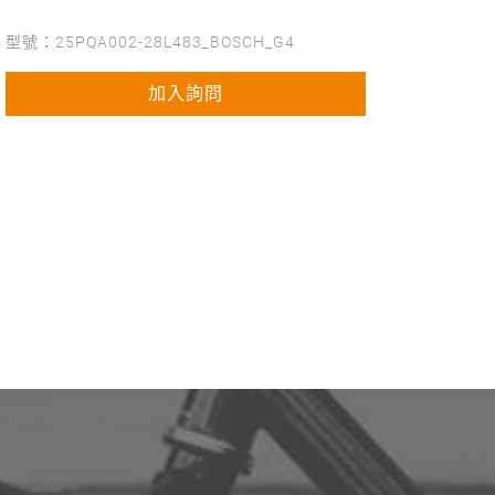
型號：25PQA002-28L483_BOSCH_G4
加入詢問