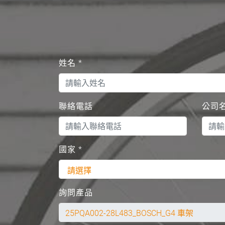
姓名
*
聯絡電話
公司
國家
*
詢問產品