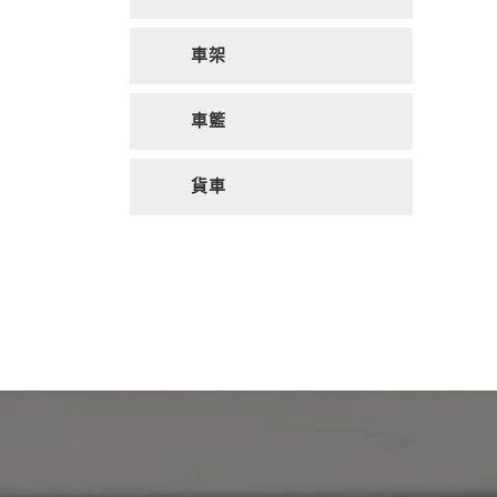
車架
車籃
貨車