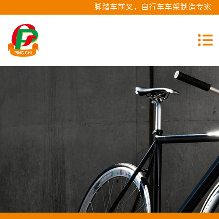
脚踏车前叉，自行车车架制造专家