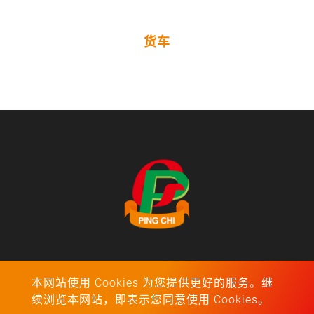
货车
地址：福建省漳州市漳浦县旧镇镇绥安工业开发区
本网站使用 Cookies 为您提供更好的服务。继
Tel：
0596-3921791
续浏览本网站，即表示您同意使用 Cookies。
E-mail：
chou@pingchibikes.com