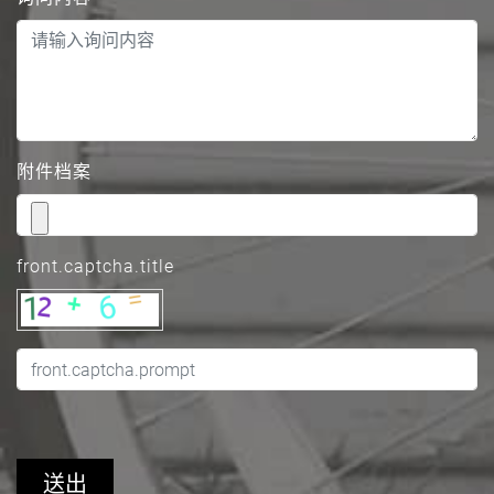
附件档案
front.captcha.title
送出