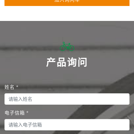
产品询问
姓名
*
电子信箱
*