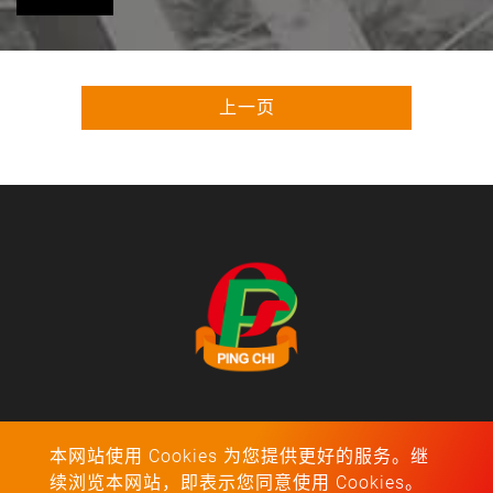
上一页
地址：福建省漳州市漳浦县旧镇镇绥安工业开发区
本网站使用 Cookies 为您提供更好的服务。继
Tel：
0596-3921791
续浏览本网站，即表示您同意使用 Cookies。