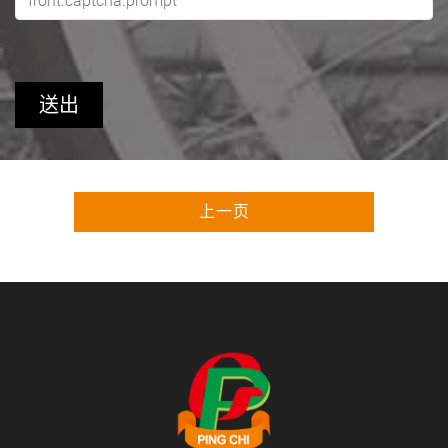
送出
上一页