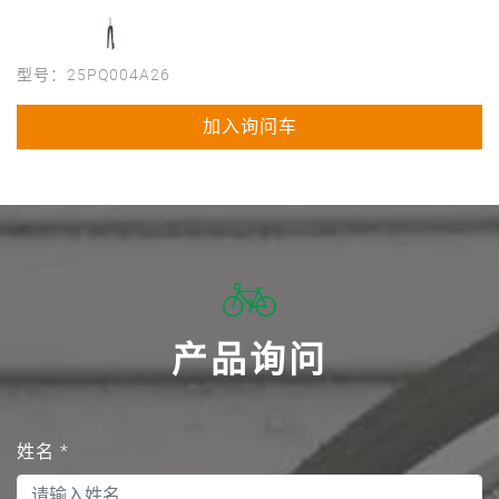
型号：25PQ004A26
加入询问车
产品询问
姓名
*