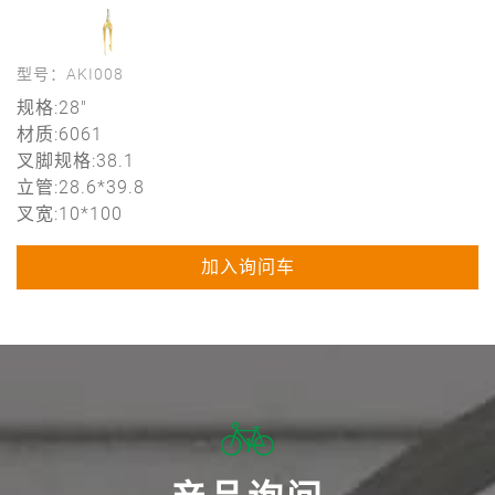
型号：AKI008
规格:28"
材质:6061
叉脚规格:38.1
立管:28.6*39.8
叉宽:10*100
加入询问车