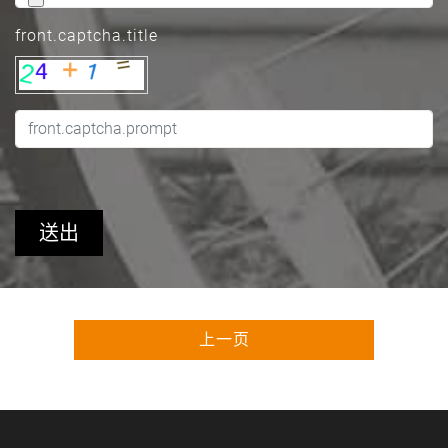
front.captcha.title
送出
上一页