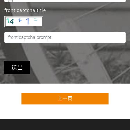
front.captcha.title
送出
上一页