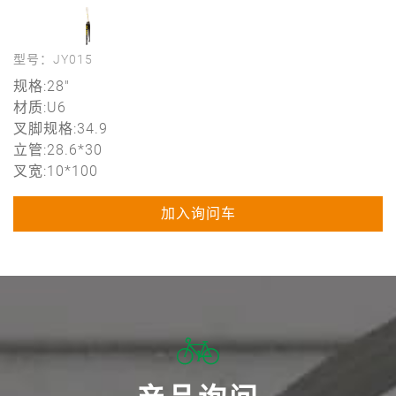
型号：JY015
规格:28"
材质:U6
叉脚规格:34.9
立管:28.6*30
叉宽:10*100
加入询问车