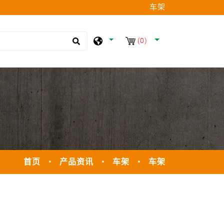
车架
(0)
首页
产品资讯
车架
车架