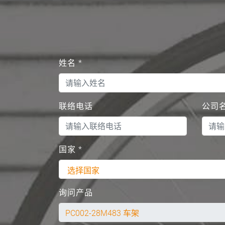
姓名
*
联络电话
公司
国家
*
询问产品