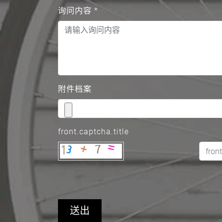
询问内容
*
附件档案
front.captcha.title
送出