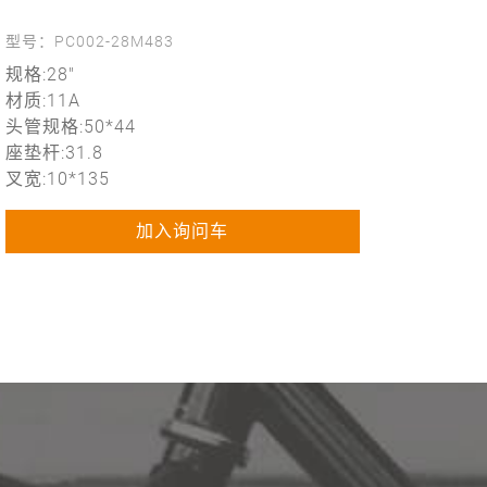
型号：PC002-28M483
规格:28"
材质:11A
头管规格:50*44
座垫杆:31.8
叉宽:10*135
加入询问车