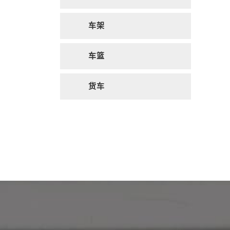
车架
车篮
货车